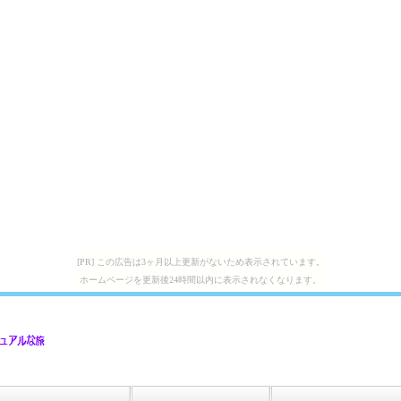
[PR] この広告は3ヶ月以上更新がないため表示されています。
ホームページを更新後24時間以内に表示されなくなります。