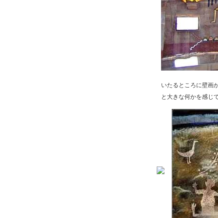
いたるところに壁画
と大きな何かを感じ