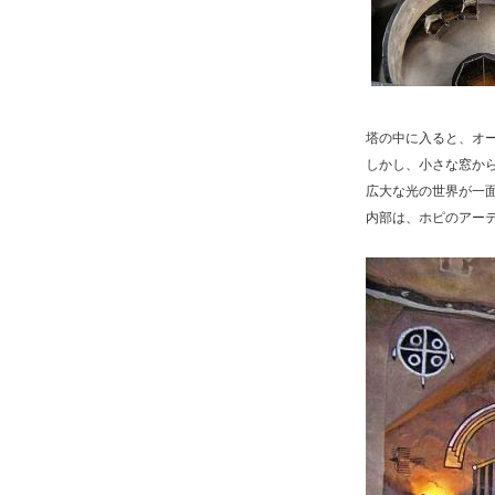
塔の中に入ると、オ
しかし、小さな窓か
広大な光の世界が一
内部は、ホピのアー