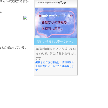
リカンの文化に造詣が
Grand Canyon Railway(予約)
だ。
新しい情報をお寄せください
などが描かれている。
皆様の情報をもとに作成してい
ますので、常に情報をお待ちし
ます。
掲載させて頂く場合は、情報確認の
上掲載前にメールにてご連絡致しま
す。