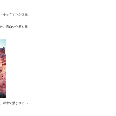
ドキャニオンが国立
た、面白い化石を発
、途中で繋がれてい