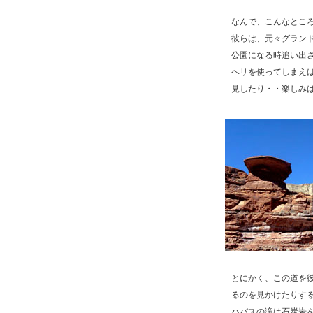
なんで、こんなとこ
彼らは、元々グラン
公園になる時追い出され
ヘリを使ってしまえ
見したり・・楽しみ
とにかく、この道を
るのを見かけたりす
ハバスの滝は石炭岩