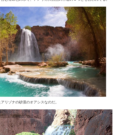
たアリゾナの砂漠のオアシスなのだ。