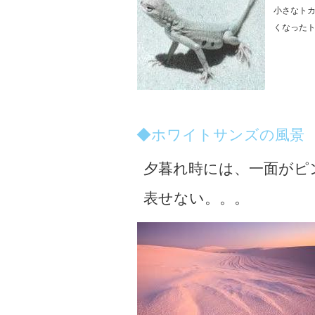
小さなト
くなった
◆ホワイトサンズの風景
夕暮れ時には、一面がピ
表せない。。。