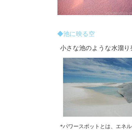
◆池に映る空
小さな池のような水溜り発
*パワースポットとは、エネ