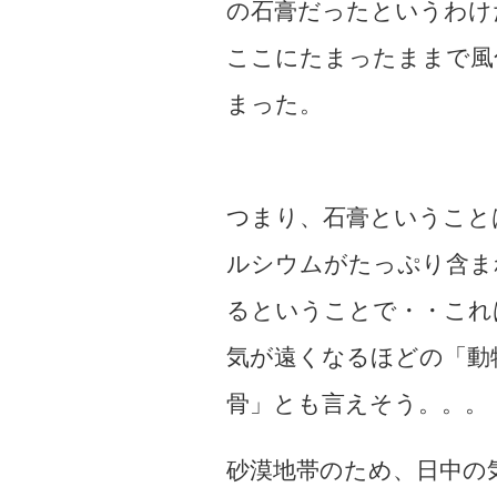
の石膏だったというわけ
ここにたまったままで風
まった。
つまり、石膏ということ
ルシウムがたっぷり含ま
るということで・・これ
気が遠くなるほどの「動
骨」とも言えそう。。。
砂漠地帯のため、日中の