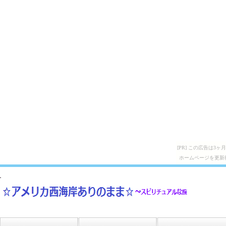
[PR] この広告は
ホームページを更新