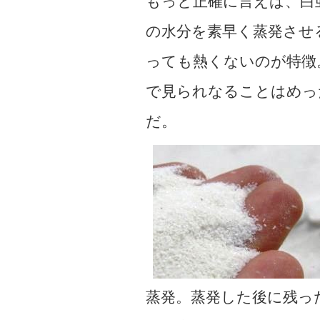
もっと正確に言えば、白
の水分を素早く蒸発させ
っても熱くないのが特徴
で見られなることはめっ
だ。
蒸発。蒸発した後に残っ