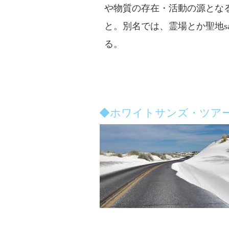
や物質の存在・活動の源とな
と。別名では、霊場とか聖地sac
る。
◆ホワイトサンズ・ツア