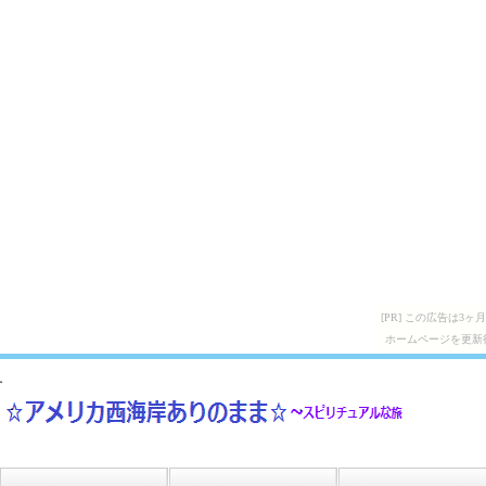
[PR] この広告は
ホームページを更新