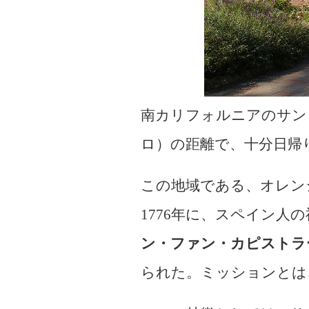
南カリフォルニアのサンタ・ア
ロ）の距離で、十分日帰
この地域である、オレン
1776年に、スペイン人の神父 
ン・ファン・カピストラーノ(The 
られた。ミッションとは