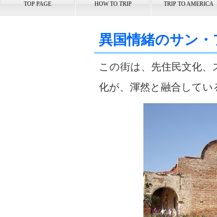
TOP PAGE
HOW TO TRIP
TRIP TO AMERICA
異国情緒のサン・
この街は、先住民文化、
化が、渾然と融合してい