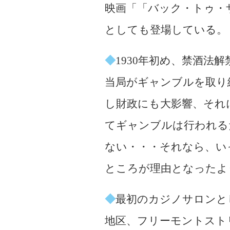
映画「「バック・トゥ・
としても登場している。
◆
1930年初め、禁酒法
当局がギャンブルを取り
し財政にも大影響、それ
てギャンブルは行われる
ない・・・それなら、い
ところが理由となったよ
◆
最初のカジノサロンと
地区、フリーモントスト