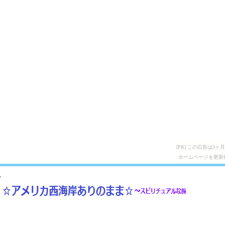
[PR] この広告は
ホームページを更新